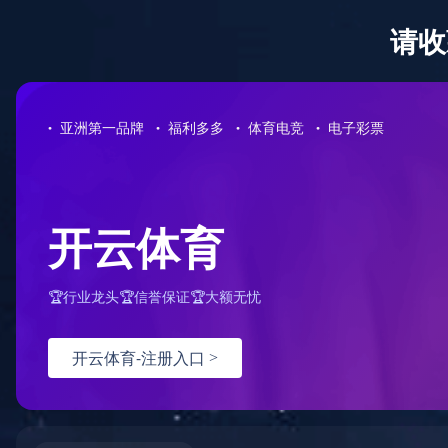
华体会（中国）携手旗下东泰机械，打造专业包装机械
华体会官方网
产品中心
页版
产品分类
包装机设备
自动桶装油装箱机
灌装机