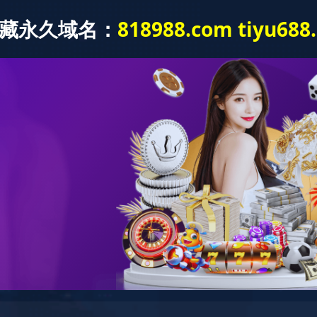
工厂！
全部
灌装机
包装机械
新闻中心
华体会官方网页版
>
产品中心
>
灌装机
>
液体灌装机
全自动膏液灌