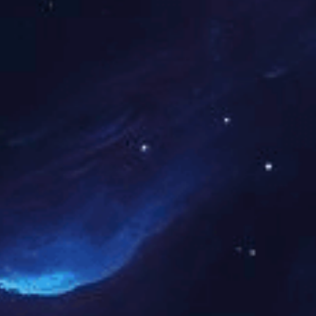
全自动试剂管灌装封口一体机
全自动口服液灌装锁盖机