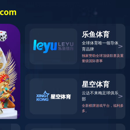
产品
售后服务
联系我们
English
产品视频
公司介绍
QQ:13
装机
301150
135890
3
95288
0531-