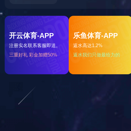
餐具消毒机
液体灌装机：
磁力泵伺服灌装机