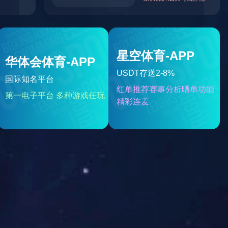
象：
22-2-22 16:40:32]