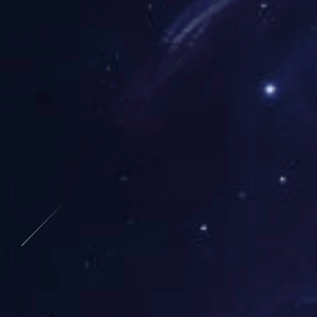
转盘式自动乳液灌装机
称重式单头液体灌装机